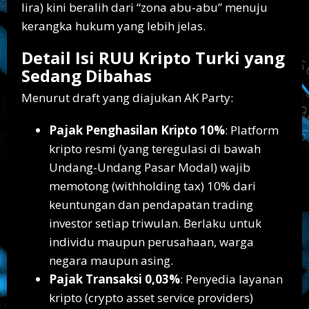
lira) kini beralih dari “zona abu-abu” menuju
kerangka hukum yang lebih jelas.
Detail Isi RUU Kripto Turki yang
Sedang Dibahas
Menurut draft yang diajukan AK Party:
Pajak Penghasilan Kripto 10%
: Platform
kripto resmi (yang teregulasi di bawah
Undang-Undang Pasar Modal) wajib
memotong (withholding tax) 10% dari
keuntungan dan pendapatan trading
investor setiap triwulan. Berlaku untuk
individu maupun perusahaan, warga
negara maupun asing.
Pajak Transaksi 0,03%
: Penyedia layanan
kripto (crypto asset service providers)