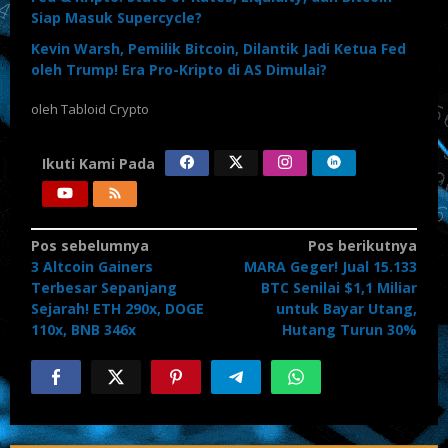
Siap Masuk Supercycle?
Kevin Warsh, Pemilik Bitcoin, Dilantik Jadi Ketua Fed
oleh Trump! Era Pro-Kripto di AS Dimulai?
oleh
Tabloid Crypto
Ikuti Kami Pada
Navigasi
Pos sebelumnya
Pos berikutnya
3 Altcoin Gainers
MARA Geger! Jual 15.133
pos
Terbesar Sepanjang
BTC Senilai $1,1 Miliar
Sejarah! ETH 290x, DOGE
untuk Bayar Utang,
110x, BNB 346x
Hutang Turun 30%