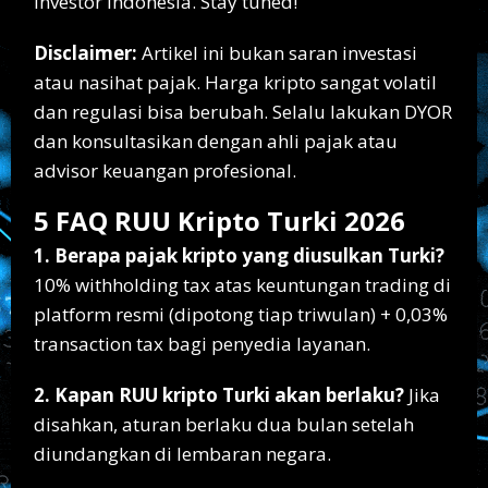
investor Indonesia. Stay tuned!
Disclaimer:
Artikel ini bukan saran investasi
atau nasihat pajak. Harga kripto sangat volatil
dan regulasi bisa berubah. Selalu lakukan DYOR
dan konsultasikan dengan ahli pajak atau
advisor keuangan profesional.
5 FAQ RUU Kripto Turki 2026
1. Berapa pajak kripto yang diusulkan Turki?
10% withholding tax atas keuntungan trading di
platform resmi (dipotong tiap triwulan) + 0,03%
transaction tax bagi penyedia layanan.
2. Kapan RUU kripto Turki akan berlaku?
Jika
disahkan, aturan berlaku dua bulan setelah
diundangkan di lembaran negara.