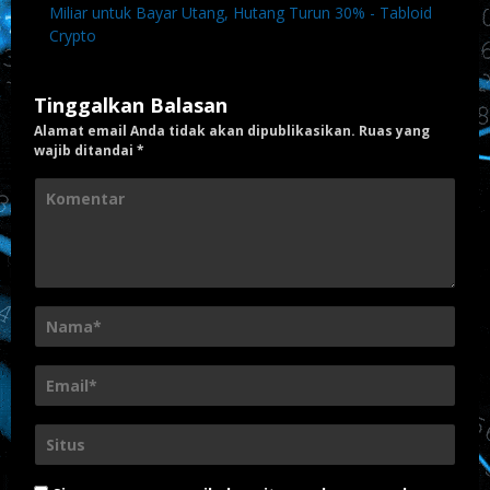
Miliar untuk Bayar Utang, Hutang Turun 30% - Tabloid
Crypto
Tinggalkan Balasan
Alamat email Anda tidak akan dipublikasikan.
Ruas yang
wajib ditandai
*