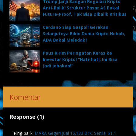
Trump Janji Bangun Regulasi Kripto
Anti-Balik! Struktur Pasar AS Bakal
Future-Proof, Tak Bisa Dibalik Kritikus
Cardano Siap Gaspol! Gerakan
Selanjutnya Bikin Dunia Kripto Heboh,
ADA Bakal Meledak?
Paus Kirim Peringatan Keras ke
Investor Kripto! “Hati-hati, Ini Bisa
Jadi Jebakan!”
Komentar
Response (1)
Ping-balik:
MARA Geger! Jual 15.133 BTC Senilai $1,1