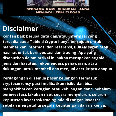
Disclaimer
Konten baik berupa data dan/atau informasi yang
tersedia pada Tabloid Crypto hanya bertujuan untuk
memberikan informasi dan referensi, BUKAN saran atau
nasihat untuk berinvestasi dan trading. Apa yang
disebutkan dalam artikel ini bukan merupakan segala
jenis dari hasutan, rekomendasi, penawaran, atau
dukungan untuk membeli dan menjual aset kripto apapun.
Perdagangan di semua pasar keuangan termasuk
cryptocurrency pasti melibatkan risiko dan bisa
mengakibatkan kerugian atau kehilangan dana. Sebelum
berinvestasi, lakukan riset secara menyeluruh. seluruh
keputusan investasi/trading ada di tangan investor
setelah mengetahui segala keuntungan dan risikonya.