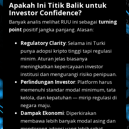
Apakah Ini Titik Balik untuk
Investor Confidence?
Banyak analis melihat RUU ini sebagai
turning
point
positif jangka panjang. Alasan:
Regulatory Clarity
: Selama ini Turki
punya adopsi kripto tinggi tapi regulasi
minim. Aturan jelas biasanya
meningkatkan kepercayaan investor
institusi dan mengurangi risiko penipuan.
Perlindungan Investor
: Platform harus
memenuhi standar modal minimum, tata
kelola, dan kepatuhan — mirip regulasi di
negara maju.
Dampak Ekonomi
: Diperkirakan
membawa lebih banyak modal asing dan
mendorong adopsi yang lebih sehat.