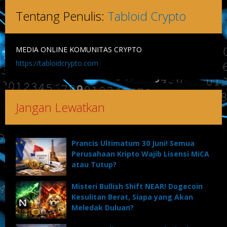
Tentang Penulis:
Tabloid Crypto
MEDIA ONLINE KOMUNITAS CRYPTO
https://tabloidcrypto.com
Jangan Lewatkan
Prancis Ultimatum 30 Juni! Semua
Perusahaan Kripto Wajib Lisensi MiCA
atau Tutup?
Misteri Bullish Shift NEAR! Dogecoin
Kesulitan Berat, Siapa yang Akan
Meledak Duluan?