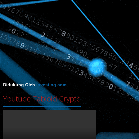
Didukung Oleh
Investing.com
Youtube Tabloid Crypto