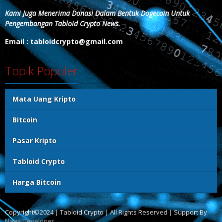
Kami Juga Menerima Donasi Dalam Bentuk Dogecoin Untuk
Pengembangan Tabloid Crypto News.
Email : tabloidcrypto@gmail.com
Topik Populer
Mata Uang Kripto
Bitcoin
Pasar Kripto
Tabloid Crypto
Harga Bitcoin
Copyright©2024 | Tabloid Crypto | All Rights Reserved | Support By
Naga Developer