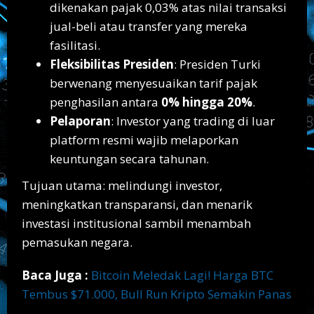
dikenakan pajak 0,03% atas nilai transaksi
jual-beli atau transfer yang mereka
fasilitasi.
Fleksibilitas Presiden
: Presiden Turki
berwenang menyesuaikan tarif pajak
penghasilan antara
0% hingga 20%
.
Pelaporan
: Investor yang trading di luar
platform resmi wajib melaporkan
keuntungan secara tahunan.
Tujuan utama: melindungi investor,
meningkatkan transparansi, dan menarik
investasi institusional sambil menambah
pemasukan negara.
Baca Juga :
Bitcoin Meledak Lagi! Harga BTC
Tembus $71.000, Bull Run Kripto Semakin Panas