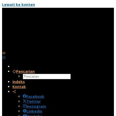
Lewati ke konten
Pencarian
Indeks
Kontak
Facebook
Twitter
Instagram
Linkedin