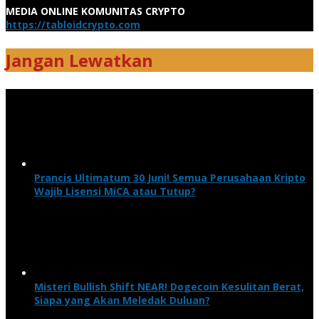
MEDIA ONLINE KOMUNITAS CRYPTO
https://tabloidcrypto.com
Jangan Lewatkan
Prancis Ultimatum 30 Juni! Semua Perusahaan Kripto
Wajib Lisensi MiCA atau Tutup?
Misteri Bullish Shift NEAR! Dogecoin Kesulitan Berat,
Siapa yang Akan Meledak Duluan?