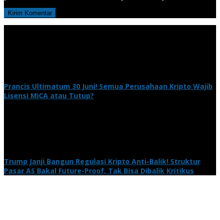
Prancis Ultimatum 30 Juni! Semua Perusahaan Kripto Wajib
Lisensi MiCA atau Tutup?
Trump Janji Bangun Regulasi Kripto Anti-Balik! Struktur
Pasar AS Bakal Future-Proof, Tak Bisa Dibalik Kritikus