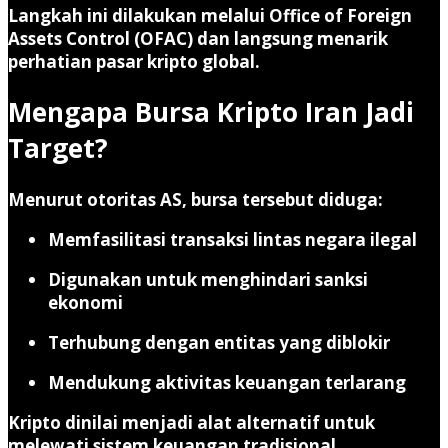
Langkah ini dilakukan melalui Office of Foreign
Assets Control (OFAC) dan langsung menarik
perhatian pasar kripto global.
Mengapa Bursa Kripto Iran Jadi
Target?
Menurut otoritas AS, bursa tersebut diduga:
Memfasilitasi transaksi lintas negara ilegal
Digunakan untuk menghindari sanksi
ekonomi
Terhubung dengan entitas yang diblokir
Mendukung aktivitas keuangan terlarang
Kripto dinilai menjadi
alat alternatif untuk
melewati sistem keuangan tradisional
.