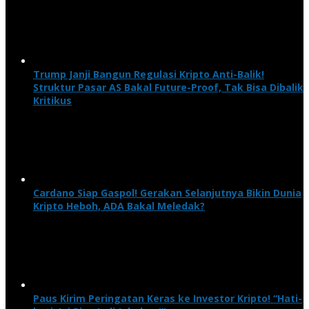
Trump Janji Bangun Regulasi Kripto Anti-Balik!
Struktur Pasar AS Bakal Future-Proof, Tak Bisa Dibalik
Kritikus
Cardano Siap Gaspol! Gerakan Selanjutnya Bikin Dunia
Kripto Heboh, ADA Bakal Meledak?
Paus Kirim Peringatan Keras ke Investor Kripto! “Hati-