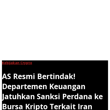
Kebijakan Crypto
AS Resmi Bertindak!
Departemen Keuangan
Jatuhkan Sanksi Perdana ke
Bursa Kripto Terkait Iran