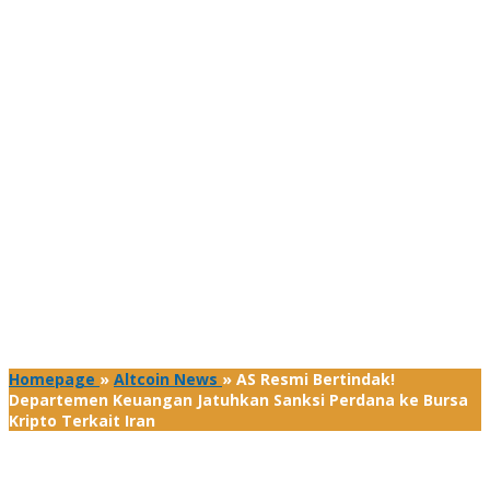
Homepage
»
Altcoin News
»
AS Resmi Bertindak!
Departemen Keuangan Jatuhkan Sanksi Perdana ke Bursa
Kripto Terkait Iran