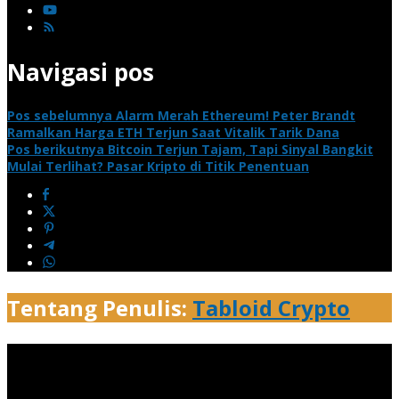
Navigasi pos
Pos sebelumnya
Alarm Merah Ethereum! Peter Brandt
Ramalkan Harga ETH Terjun Saat Vitalik Tarik Dana
Pos berikutnya
Bitcoin Terjun Tajam, Tapi Sinyal Bangkit
Mulai Terlihat? Pasar Kripto di Titik Penentuan
Tentang Penulis:
Tabloid Crypto