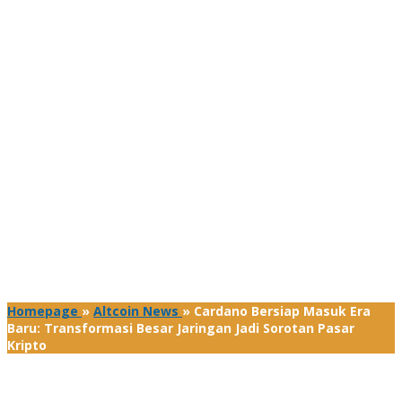
Homepage
»
Altcoin News
»
Cardano Bersiap Masuk Era
Baru: Transformasi Besar Jaringan Jadi Sorotan Pasar
Kripto