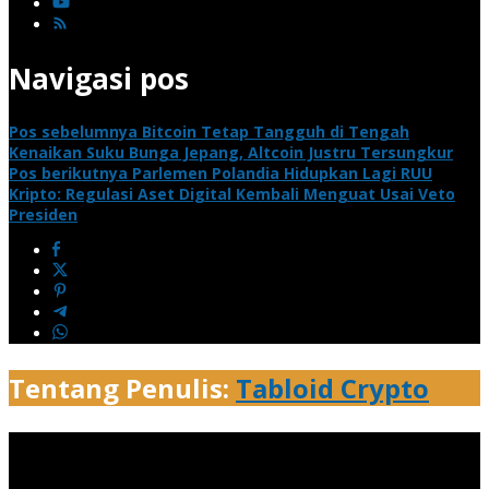
Navigasi pos
Pos sebelumnya
Bitcoin Tetap Tangguh di Tengah
Kenaikan Suku Bunga Jepang, Altcoin Justru Tersungkur
Pos berikutnya
Parlemen Polandia Hidupkan Lagi RUU
Kripto: Regulasi Aset Digital Kembali Menguat Usai Veto
Presiden
Tentang Penulis:
Tabloid Crypto