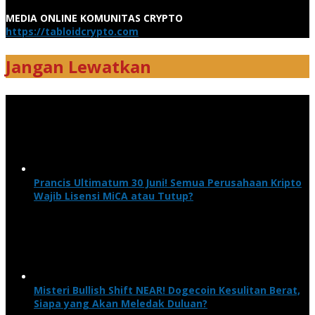
MEDIA ONLINE KOMUNITAS CRYPTO
https://tabloidcrypto.com
Jangan Lewatkan
Prancis Ultimatum 30 Juni! Semua Perusahaan Kripto
Wajib Lisensi MiCA atau Tutup?
Misteri Bullish Shift NEAR! Dogecoin Kesulitan Berat,
Siapa yang Akan Meledak Duluan?