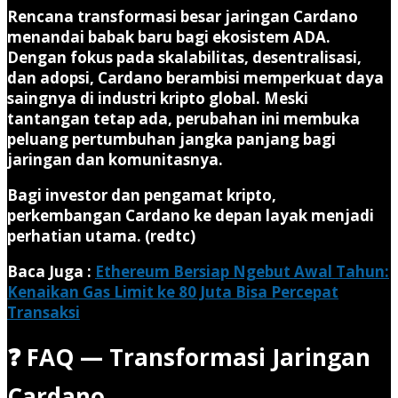
Rencana transformasi besar jaringan Cardano
menandai babak baru bagi ekosistem ADA.
Dengan fokus pada skalabilitas, desentralisasi,
dan adopsi, Cardano berambisi memperkuat daya
saingnya di industri kripto global. Meski
tantangan tetap ada, perubahan ini membuka
peluang pertumbuhan jangka panjang bagi
jaringan dan komunitasnya.
Bagi investor dan pengamat kripto,
perkembangan Cardano ke depan layak menjadi
perhatian utama. (redtc)
Baca Juga :
Ethereum Bersiap Ngebut Awal Tahun:
Kenaikan Gas Limit ke 80 Juta Bisa Percepat
Transaksi
❓ FAQ — Transformasi Jaringan
Cardano