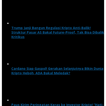
Trump Janji Bangun Regulasi Kripto Anti-Balik!
Struktur Pasar AS Bakal Future-Proof, Tak Bisa Dibalik
Kritikus
Cardano Siap Gaspol! Gerakan Selanjutnya Bikin Dunia
Kripto Heboh, ADA Bakal Meledak?
Paus Kirim Peringatan Keras ke Investor Kripto! “Hati-