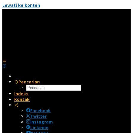
Lewati ke konten
Pencarian
Indeks
Kontak
Facebook
Twitter
Instagram
Linkedin