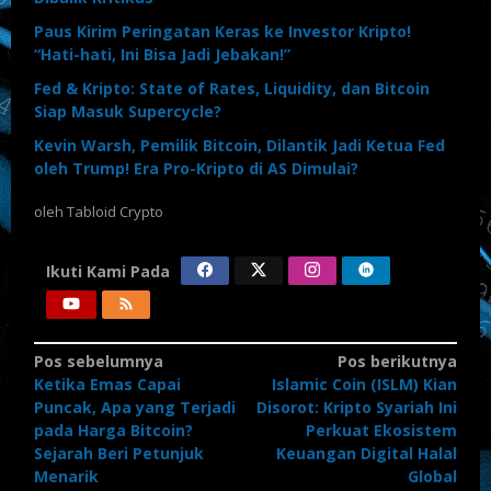
Paus Kirim Peringatan Keras ke Investor Kripto!
“Hati-hati, Ini Bisa Jadi Jebakan!”
Fed & Kripto: State of Rates, Liquidity, dan Bitcoin
Siap Masuk Supercycle?
Kevin Warsh, Pemilik Bitcoin, Dilantik Jadi Ketua Fed
oleh Trump! Era Pro-Kripto di AS Dimulai?
oleh
Tabloid Crypto
Ikuti Kami Pada
Navigasi
Pos sebelumnya
Pos berikutnya
Ketika Emas Capai
Islamic Coin (ISLM) Kian
pos
Puncak, Apa yang Terjadi
Disorot: Kripto Syariah Ini
pada Harga Bitcoin?
Perkuat Ekosistem
Sejarah Beri Petunjuk
Keuangan Digital Halal
Menarik
Global