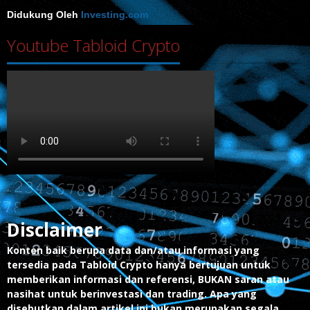
Didukung Oleh
Investing.com
Youtube Tabloid Crypto
Disclaimer
Konten baik berupa data dan/atau informasi yang
tersedia pada Tabloid Crypto hanya bertujuan untuk
memberikan informasi dan referensi, BUKAN saran atau
nasihat untuk berinvestasi dan trading. Apa yang
disebutkan dalam artikel ini bukan merupakan segala