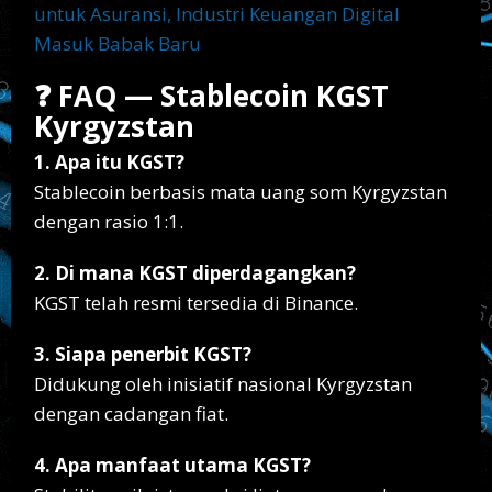
untuk Asuransi, Industri Keuangan Digital
Masuk Babak Baru
❓ FAQ — Stablecoin KGST
Kyrgyzstan
1. Apa itu KGST?
Stablecoin berbasis mata uang som Kyrgyzstan
dengan rasio 1:1.
2. Di mana KGST diperdagangkan?
KGST telah resmi tersedia di Binance.
3. Siapa penerbit KGST?
Didukung oleh inisiatif nasional Kyrgyzstan
dengan cadangan fiat.
4. Apa manfaat utama KGST?