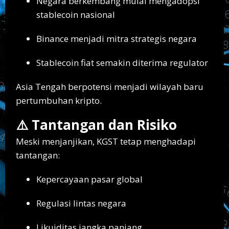
Negara berkembang mulai mengadopsi
stablecoin nasional
Binance menjadi mitra strategis negara
Stablecoin fiat semakin diterima regulator
Asia Tengah berpotensi menjadi wilayah baru
pertumbuhan kripto.
⚠️ Tantangan dan Risiko
Meski menjanjikan, KGST tetap menghadapi
tantangan:
Kepercayaan pasar global
Regulasi lintas negara
Likuiditas jangka panjang