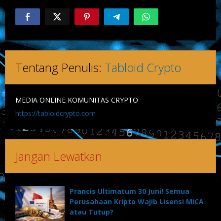
Tentang Penulis:
Tabloid Crypto
MEDIA ONLINE KOMUNITAS CRYPTO
https://tabloidcrypto.com
Jangan Lewatkan
Prancis Ultimatum 30 Juni! Semua
Perusahaan Kripto Wajib Lisensi MiCA
atau Tutup?