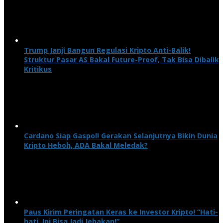
Trump Janji Bangun Regulasi Kripto Anti-Balik!
Struktur Pasar AS Bakal Future-Proof, Tak Bisa Dibalik
Kritikus
Cardano Siap Gaspol! Gerakan Selanjutnya Bikin Dunia
Kripto Heboh, ADA Bakal Meledak?
Paus Kirim Peringatan Keras ke Investor Kripto! “Hati-
hati, Ini Bisa Jadi Jebakan!”