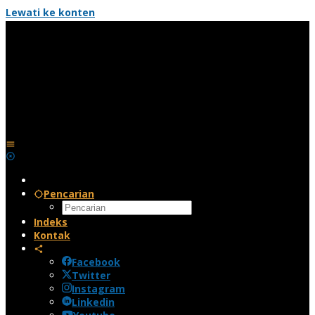
Lewati ke konten
Pencarian
Indeks
Kontak
Facebook
Twitter
Instagram
Linkedin