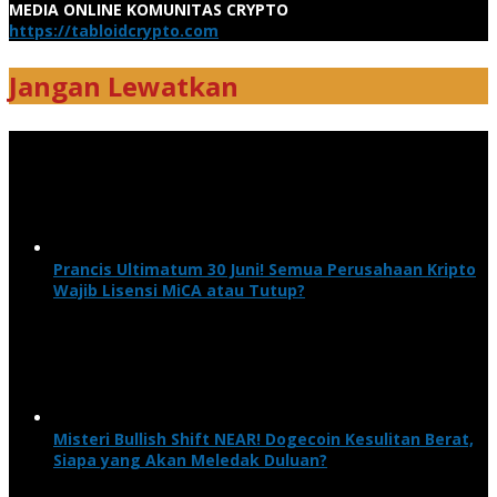
MEDIA ONLINE KOMUNITAS CRYPTO
https://tabloidcrypto.com
Jangan Lewatkan
Prancis Ultimatum 30 Juni! Semua Perusahaan Kripto
Wajib Lisensi MiCA atau Tutup?
Misteri Bullish Shift NEAR! Dogecoin Kesulitan Berat,
Siapa yang Akan Meledak Duluan?