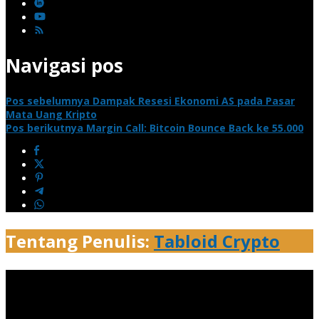
Navigasi pos
Pos sebelumnya
Dampak Resesi Ekonomi AS pada Pasar
Mata Uang Kripto
Pos berikutnya
Margin Call: Bitcoin Bounce Back ke 55.000
Tentang Penulis:
Tabloid Crypto