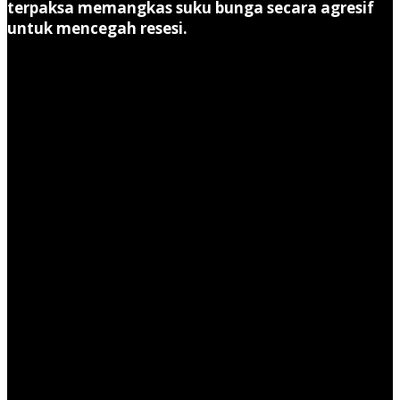
terpaksa memangkas suku bunga secara agresif
untuk mencegah resesi.