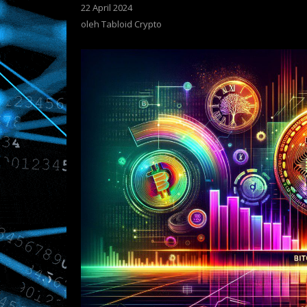
22 April 2024
oleh
Tabloid
oleh
Tabloid Crypto
Crypto