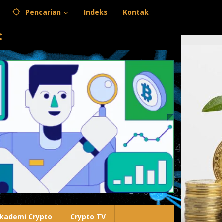
Pencarian
Indeks
Kontak
kademi Crypto
Crypto TV