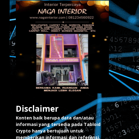
Disclaimer
Konten baik berupa data dan/atau
informasi yang tersedia pada Tabloid
Crypto hanya bertujuan untuk
memberikan informasi dan referensi,