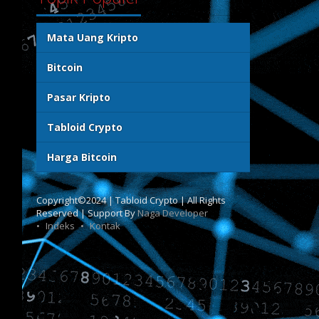
Mata Uang Kripto
Bitcoin
Pasar Kripto
Tabloid Crypto
Harga Bitcoin
Copyright©2024 | Tabloid Crypto | All Rights
Reserved | Support By
Naga Developer
Indeks
Kontak