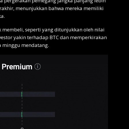
wa pergerakan pemegang jangka panjang lebih
terakhir, menunjukkan bahwa mereka memiliki
a.
k membeli, seperti yang ditunjukkan oleh nilai
vestor yakin terhadap BTC dan memperkirakan
pa minggu mendatang.