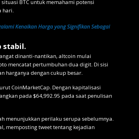
s situasi BTC untuk memahami potensi
 hari.
alami Kenaikan Harga yang Signifikan Sebagai
 stabil.
angat dinanti-nantikan, altcoin mulai
o mencatat pertumbuhan dua digit. Di sisi
an harganya dengan cukup besar.
urut CoinMarketCap. Dengan kapitalisasi
dagangkan pada $64,992.95 pada saat penulisan
elah menunjukkan perilaku serupa sebelumnya.
tal, memposting tweet tentang kejadian