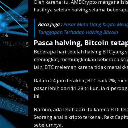
Oleh karena itu, AMBCrypto menganalisi
hasilnya setelah halving selama beberapa
Baca Juga :
Pasar Mata Uang Kripto Meng
Tanggapan Terhadap Halving Bitcoin
Pasca halving, Bitcoin tetap
Beberapa hari setelah halving BTC yang s
meningkat, memungkinkan beberapa kript
lain, BTC melemah karena tidak menaikk
Dalam 24 jam terakhir, BTC naik 2%, men
pasar lebih dari $1.28 triliun, ia diper
ini.
Namun, ada lebih dari itu karena BTC t
Seorang analis kripto terkenal, Rekt Capi
sebelumnya.