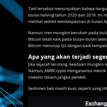
Twit tersebut menunjukkan bahwa harga B
bulan halving tahun 2020 dan 2016. Ini
melihat sedikit ketidakpastian di bulan Ap
Namun, tren mungkin berubah pada bulan 
Bitcoin telah naik pada bulan-bulan sete
Bitcoin menutup Q2 dengan baik tampakn
Apa yang akan terjadi sege
Jika sejarah terulang, keadaan mungkin 
Namun, AMBCrypto menganalisis metrik 
investor dalam jangka pendek.
Sentimen beli masih kuat, seperti yang d