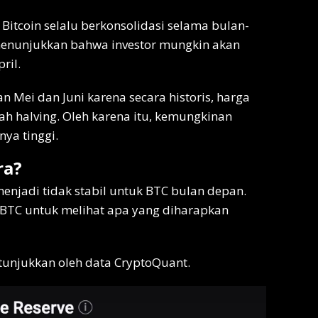
itcoin selalu berkonsolidasi selama bulan-
 menunjukkan bahwa investor mungkin akan
ril.
Mei dan Juni karena secara historis, harga
lah halving. Oleh karena itu, kemungkinan
ya tinggi.
ra?
menjadi tidak stabil untuk BTC bulan depan.
BTC untuk melihat apa yang diharapkan
itunjukkan oleh data CryptoQuant.