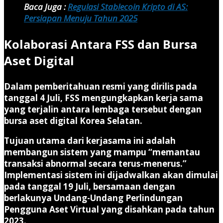
Baca Juga :
Regulasi Stablecoin Kripto di AS:
Persiapan Menuju Tahun 2025
Kolaborasi Antara FSS dan Bursa
Aset Digital
Dalam pemberitahuan resmi yang dirilis pada
tanggal 4 Juli, FSS mengungkapkan kerja sama
yang terjalin antara lembaga tersebut dengan
bursa aset digital Korea Selatan.
Tujuan utama dari kerjasama ini adalah
membangun sistem yang mampu “memantau
transaksi abnormal secara terus-menerus.”
Implementasi sistem ini dijadwalkan akan dimulai
pada tanggal 19 Juli, bersamaan dengan
berlakunya Undang-Undang Perlindungan
Pengguna Aset Virtual yang disahkan pada tahun
2023.