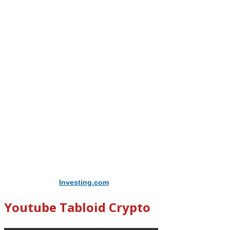
Didukung Oleh
Investing.com
Youtube Tabloid Crypto