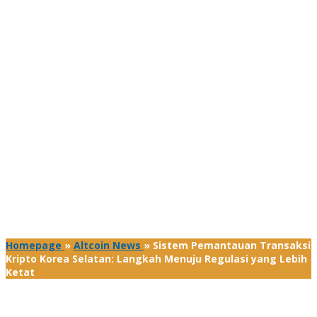
Homepage
»
Altcoin News
»
Sistem Pemantauan Transaksi
Kripto Korea Selatan: Langkah Menuju Regulasi yang Lebih
Ketat