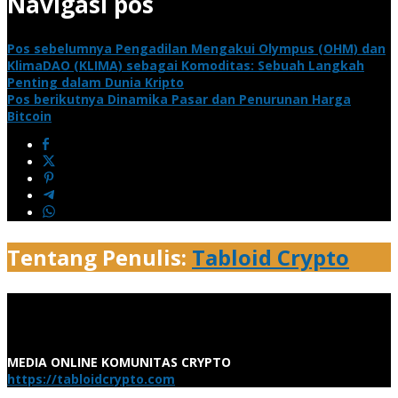
Navigasi pos
Pos sebelumnya
Pengadilan Mengakui Olympus (OHM) dan
KlimaDAO (KLIMA) sebagai Komoditas: Sebuah Langkah
Penting dalam Dunia Kripto
Pos berikutnya
Dinamika Pasar dan Penurunan Harga
Bitcoin
Tentang Penulis:
Tabloid Crypto
MEDIA ONLINE KOMUNITAS CRYPTO
https://tabloidcrypto.com