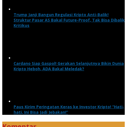
Trump Janji Bangun Regulasi Kripto Anti-Balik!
Struktur Pasar AS Bakal Future-Proof, Tak Bisa Dibalik
Kritikus
Cardano Siap Gaspol! Gerakan Selanjutnya Bikin Dunia
Kripto Heboh, ADA Bakal Meledak?
Paus Kirim Peringatan Keras ke Investor Kripto! “Hati-
hati, Ini Bisa Jadi Jebakan!”
Komentar