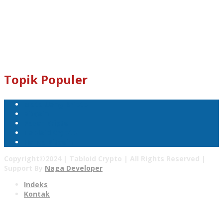
Dogecoin : D8ndXCX8S76Rp1iVcda5Zq96RT9q7eXbjX
Kami Juga Menerima Donasi Dalam Bentuk Dogecoin Untuk
Pengembangan Tabloid Crypto News.
Email : tabloidcrypto@gmail.com
Topik Populer
Mata Uang Kripto
Bitcoin
Pasar Kripto
Tabloid Crypto
Harga Bitcoin
Copyright©2024 | Tabloid Crypto | All Rights Reserved |
Support By
Naga Developer
Indeks
Kontak