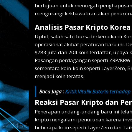
bertujuan untuk mencegah penghapusan 
mengurangi kekhawatiran akan penurunan 
Analisis Pasar Kripto Korea
Upbit, salah satu bursa terkemuka di Ko
operasional akibat peraturan baru ini.
$783 juta dan 204 koin terdaftar, upaya
Pasangan perdagangan seperti ZRP/KRW
sementara koin-koin seperti LayerZero, Bi
menjadi koin teratas.
Baca Juga :
Kritik Vitalik Buterin terhadap
Reaksi Pasar Kripto dan Pe
Penerapan undang-undang baru ini tela
kripto mengalami penurunan karena inve
beberapa koin seperti LayerZero dan Taik