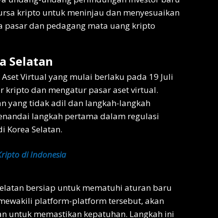
bursa kripto untuk meninjau dan menyesuaikan
 pasar dan pedagang mata uang kripto
a Selatan
et Virtual yang mulai berlaku pada 19 Juli
 kripto dan mengatur pasar aset virtual.
n yang tidak adil dan langkah-langkah
enandai langkah pertama dalam regulasi
di Korea Selatan.
ripto di Indonesia
Selatan bersiap untuk mematuhi aturan baru
g mewakili platform-platform tersebut, akan
an untuk memastikan kepatuhan. Langkah ini