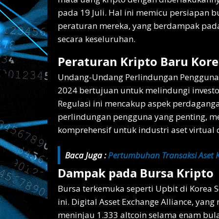
pada 19 Juli. Hal ini memicu persiapan 
peraturan mereka, yang berdampak pada
secara keseluruhan.
Peraturan Kripto Baru Kore
Undang-Undang Perlindungan Pengguna As
2024 bertujuan untuk melindungi investor
Regulasi ini mencakup aspek perdaganga
perlindungan pengguna yang penting, m
komprehensif untuk industri aset virtual 
Baca Juga :
Pertumbuhan Transaksi Aset K
Dampak pada Bursa Kripto
Bursa terkemuka seperti Upbit di Korea 
ini. Digital Asset Exchange Alliance, yan
meninjau 1.333 altcoin selama enam bul