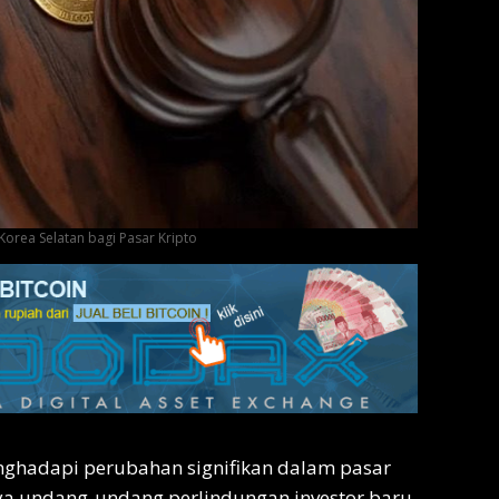
Korea Selatan bagi Pasar Kripto
nghadapi perubahan signifikan dalam pasar
ya undang-undang perlindungan investor baru