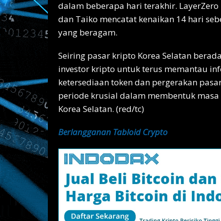
dalam beberapa hari terakhir. LayerZero
dan Taiko mencatat kenaikan 14 hari se
yang beragam.
Seiring pasar kripto Korea Selatan berad
investor kripto untuk terus memantau in
ketersediaan token dan pergerakan pasa
periode krusial dalam membentuk masa 
Korea Selatan. (red/tc)
Berlangganan Tabloid Crypto