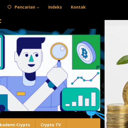
Pencarian
Indeks
Kontak
kademi Crypto
Crypto TV