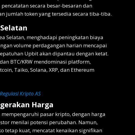
pencatatan secara besar-besaran dan
jumlah token yang tersedia secara tiba-tiba.
 Selatan
rea Selatan, menghadapi peningkatan biaya
 Dengan volume perdagangan harian mencapai
 kepatuhan Upbit akan dipantau dengan ketat.
 dan BTC/KRW mendominasi platform,
tcoin, Taiko, Solana, XRP, dan Ethereum
 Regulasi Kripto AS
rgerakan Harga
h mempengaruhi pasar kripto, dengan harga
stor menilai potensi perubahan. Namun,
o tetap kuat, mencatat kenaikan signifikan