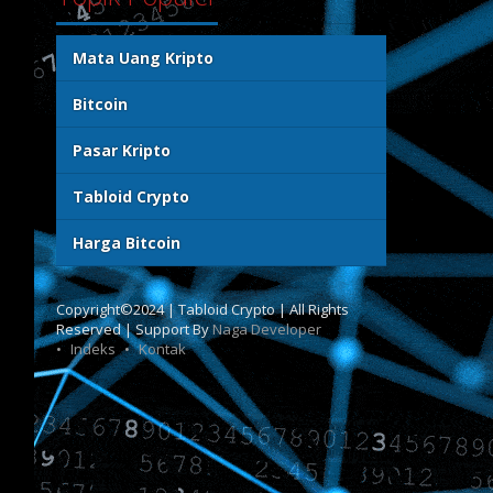
Mata Uang Kripto
Bitcoin
Pasar Kripto
Tabloid Crypto
Harga Bitcoin
Copyright©2024 | Tabloid Crypto | All Rights
Reserved | Support By
Naga Developer
Indeks
Kontak