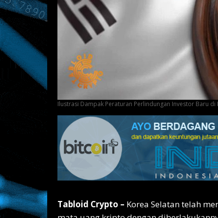
Ilustrasi Dampak Peraturan Perlindungan Investor Baru di 
Tabloid Crypto –
Korea Selatan telah me
mata uang kripto dengan diberlakukann