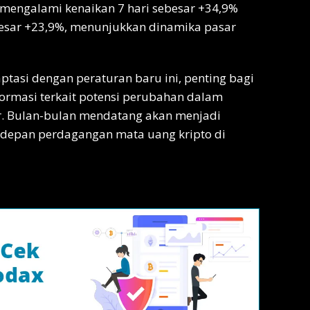
 mengalami kenaikan 7 hari sebesar +34,9%
besar +23,9%, menunjukkan dinamika pasar
aptasi dengan peraturan baru ini, penting bagi
formasi terkait potensi perubahan dalam
r. Bulan-bulan mendatang akan menjadi
depan perdagangan mata uang kripto di