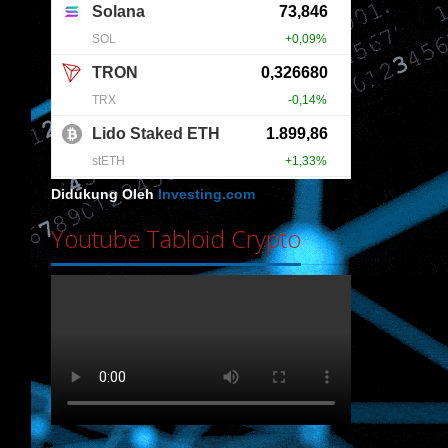
Didukung Oleh
Investing.com
Youtube Tabloid Crypto