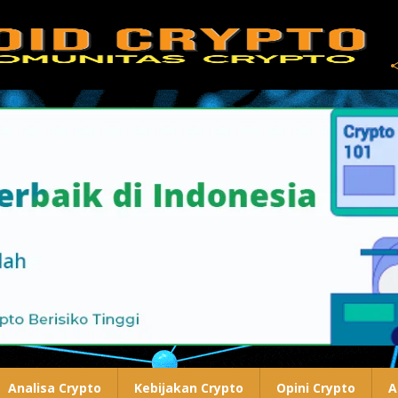
Analisa Crypto
Kebijakan Crypto
Opini Crypto
A