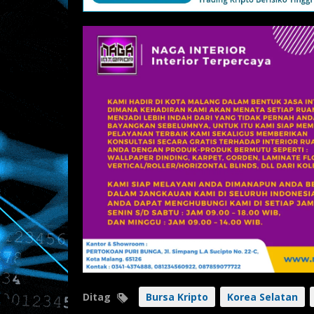
Ditag
Bursa Kripto
Korea Selatan