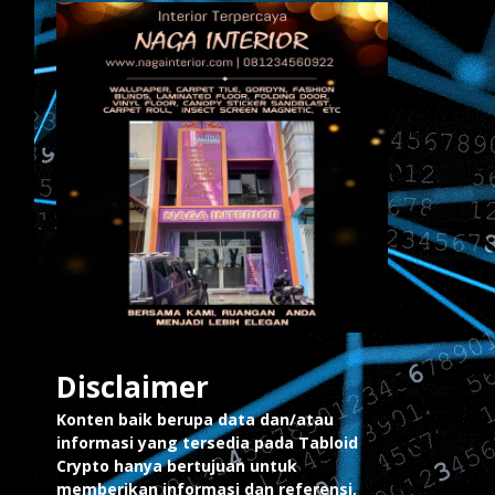
Disclaimer
Konten baik berupa data dan/atau
informasi yang tersedia pada Tabloid
Crypto hanya bertujuan untuk
memberikan informasi dan referensi,