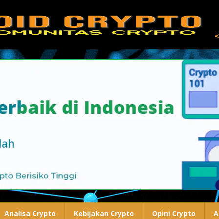
Analisa Crypto
Kebijakan Crypto
Opini Crypto
A