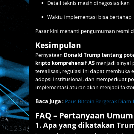
Detail teknis masih dinegosiasikan
Waktu implementasi bisa bertahap
Pasar kini menanti pengumuman resmi d
Kesimpulan
Pernyataan
Donald Trump tentang po
kripto komprehensif AS
menjadi sinyal pe
terealisasi, regulasi ini dapat membuka
adopsi institusional, dan memperkuat pos
implementasi aturan akan menjadi faktor 
Baca Juga :
Paus Bitcoin Bergerak Diam-D
FAQ – Pertanyaan Umum S
1. Apa yang dikatakan Trum