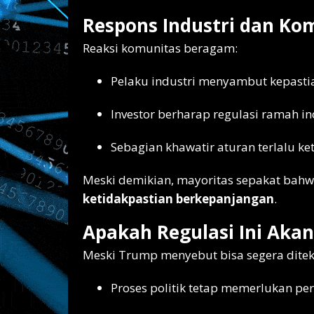
Respons Industri dan Ko
Reaksi komunitas beragam:
Pelaku industri menyambut kepast
Investor berharap regulasi ramah in
Sebagian khawatir aturan terlalu ke
Meski demikian, mayoritas sepakat bah
ketidakpastian berkepanjangan
.
Apakah Regulasi Ini Akan
Meski Trump menyebut bisa segera ditek
Proses politik tetap memerlukan per