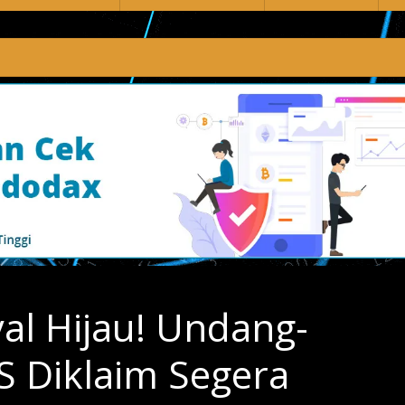
al Hijau! Undang-
S Diklaim Segera