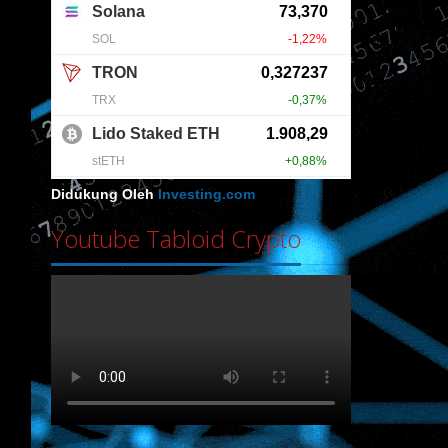
Didukung Oleh
Investing.com
Youtube Tabloid Crypto