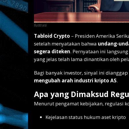
Ilustrasi
Tabloid Crypto
– Presiden Amerika Serik
setelah menyatakan bahwa
undang-unda
segera diteken
. Pernyataan ini langsung
yang jelas telah lama dinantikan oleh pela
Bagi banyak investor, sinyal ini diangga
mengubah arah industri kripto AS
.
Apa yang Dimaksud Regul
Menurut pengamat kebijakan, regulasi 
Kejelasan status hukum aset kripto