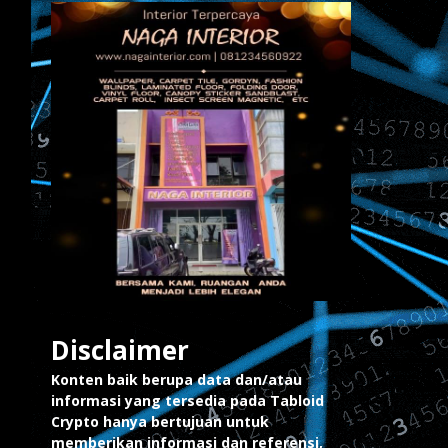
Disclaimer
Konten baik berupa data dan/atau
informasi yang tersedia pada Tabloid
Crypto hanya bertujuan untuk
memberikan informasi dan referensi,