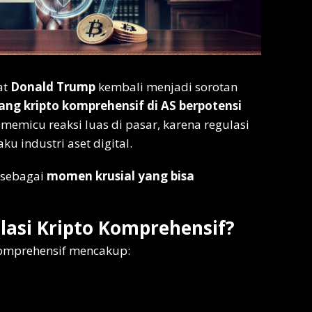
at
Donald Trump
kembali menjadi sorotan
ng kripto komprehensif di AS berpotensi
 memicu reaksi luas di pasar, karena regulasi
ku industri aset digital.
p sebagai
momen krusial yang bisa
asi Kripto Komprehensif?
komprehensif mencakup: