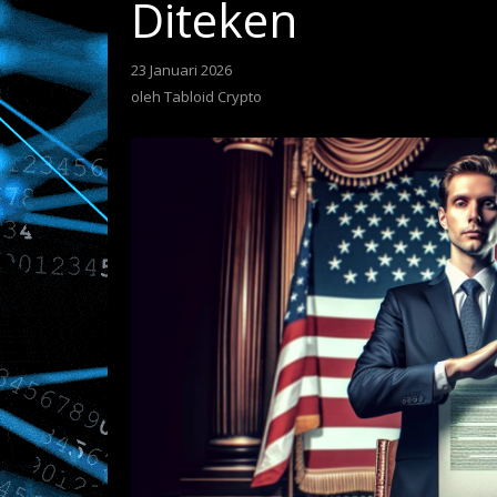
Diteken
23 Januari 2026
oleh
Tabloid
oleh
Tabloid Crypto
Crypto