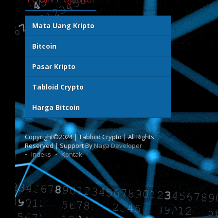
Mata Uang Kripto
Bitcoin
Pasar Kripto
Tabloid Crypto
Harga Bitcoin
Copyright©2024 | Tabloid Crypto | All Rights
Reserved | Support By
Naga Developer
Indeks
Kontak