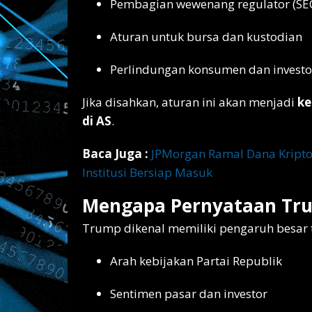
Pembagian wewenang regulator (SEC
Aturan untuk bursa dan kustodian
Perlindungan konsumen dan investo
Jika disahkan, aturan ini akan menjadi
ke
di AS
.
Baca Juga :
JPMorgan Ramal Dana Kripto
Institusi Bersiap Masuk
Mengapa Pernyataan Tru
Trump dikenal memiliki pengaruh besar 
Arah kebijakan Partai Republik
Sentimen pasar dan investor