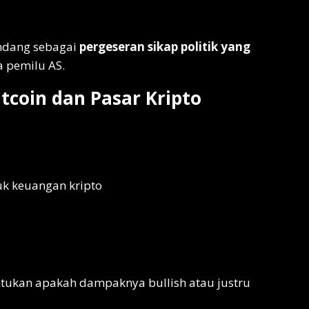
andang sebagai
pergeseran sikap politik yang
a pemilu AS.
tcoin dan Pasar Kripto
k keuangan kripto
tukan apakah dampaknya bullish atau justru