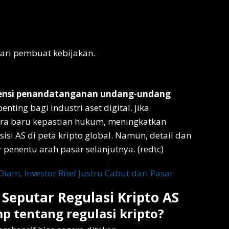
ari pembuat kebijakan.
tensi penandatanganan undang-undang
nting bagi industri aset digital. Jika
 era baru kepastian hukum, meningkatkan
isi AS di peta kripto global. Namun, detail dan
penentu arah pasar selanjutnya. (redtc)
iam, Investor Ritel Justru Cabut dari Pasar
eputar Regulasi Kripto AS
p tentang regulasi kripto?