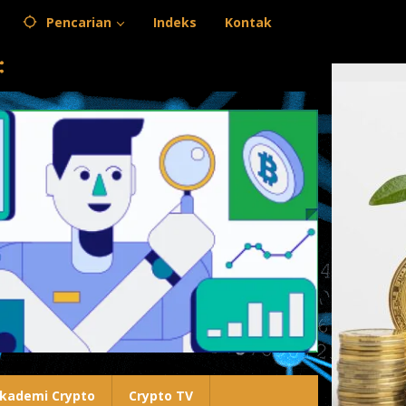
Pencarian
Indeks
Kontak
kademi Crypto
Crypto TV