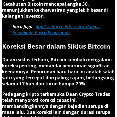
Ketakutan Bitcoin mencapai angka 30,
menunjukkan kekhawatiran yang lebih besar di
kalangan investor.
Baca Juga :
Analisis Harga Ethereum: Potensi
Pemulihan Pasca Penurunan
Koreksi Besar dalam Siklus Bitcoin
Dalam siklus terbaru, Bitcoin kembali mengalami
koreksi penting, menandai penurunan signifikan
keenamnya. Penurunan baru-baru ini adalah salah
satu yang tercepat dan paling tajam, berlangsung
selama 17 hari dan turun hampir 20%.
Pedagang kripto terkemuka Daan Crypto Trades
telah menyoroti koreksi cepat ini,
membandingkannya dengan kejadian serupa di
masa lalu. Dua koreksi lain dengan durasi serupa