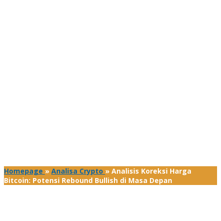
Homepage
»
Analisa Crypto
»
Analisis Koreksi Harga
Bitcoin: Potensi Rebound Bullish di Masa Depan