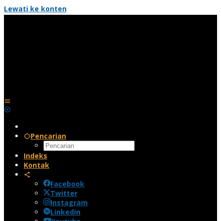
Lewati ke konten
Pencarian
Indeks
Kontak
Facebook
Twitter
Instagram
Linkedin