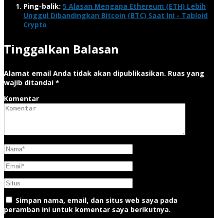
Ping-balik:
5 Alasan Mengapa Ethereum (ETH) Lebih
Unggul Dibandingkan Bitcoin (BTC) Saat Ini - Tabloid
Crypto
Tinggalkan Balasan
Alamat email Anda tidak akan dipublikasikan.
Ruas yang
wajib ditandai
*
Komentar
Simpan nama, email, dan situs web saya pada
peramban ini untuk komentar saya berikutnya.