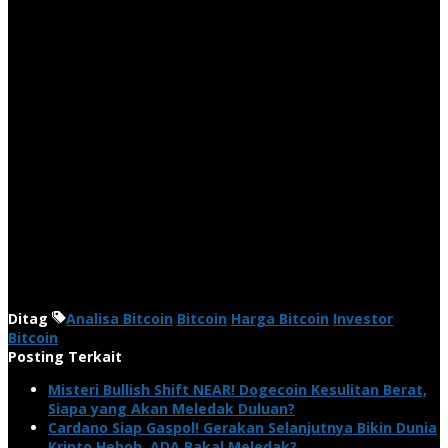
Ditag
Analisa Bitcoin
Bitcoin
Harga Bitcoin
Investor
Bitcoin
Posting Terkait
Misteri Bullish Shift NEAR! Dogecoin Kesulitan Berat,
Siapa yang Akan Meledak Duluan?
Cardano Siap Gaspol! Gerakan Selanjutnya Bikin Dunia
Kripto Heboh, ADA Bakal Meledak?