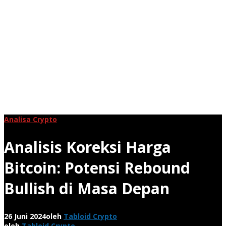
Analisa Crypto
Analisis Koreksi Harga
Bitcoin: Potensi Rebound
Bullish di Masa Depan
26 Juni 2024
oleh
Tabloid Crypto
oleh
Tabloid Crypto