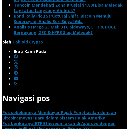
Toncoin Mendekati Zona Krusial $1.80! Bisa Meledak
Lagi atau Langsung Ambruk?
Bond Rally Picu Structural Shift! Bitcoin Menuju
Supercycle, Analis Beri Sinyal Gila
Analisis Harga 23 Mei: BTC Sideways, ETH & DOGE
Bergoyang, ZEC & HYPE Siap Meledak?
oleh
Tabloid Crypto
Ikuti Kami Pada
Navigasi pos
Pos sebelumnya
Membayar Pajak Penghasilan dengan
Bitcoin: Inovasi Baru dalam Sistem Pajak Amerika
Pos berikutnya
ETF Ethereum akan di Approve dengan
Lancar, Indikasi Alt Season? Bullish on BTC?