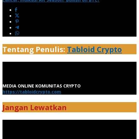
Tentang Penulis:
Tabloid Crypto
MEDIA ONLINE KOMUNITAS CRYPTO
https://tabloidcrypto.com
Jangan Lewatkan