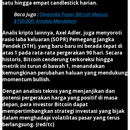
satu hingga empat candlestick harian.
Baca Juga :
Dinamika Pasar Bitcoin Menuju
$100.000: Analisis Mendalam
Analis kripto lainnya, Axel Adler, juga menyoroti
rasio laba keluaran (SOPR) Pemegang Jangka
Pendek (STH), yang baru-baru ini berada tepat di
atas 1 pada rata-rata pergerakan 90 hari. Secara
historis, Bitcoin cenderung terkoreksi hingga
metrik ini turun di bawah 1, menandakan
kemungkinan perubahan haluan yang mendukung
momentum bullish.
Dengan analisis teknis yang menjanjikan dan
potensi pergerakan harga yang positif di masa
depan, para investor Bitcoin dapat
mempertimbangkan strategi investasi yang bijak
dalam menghadapi volatilitas pasar yang terus
berlangsung. (red/tc)