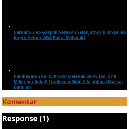
Cardano Siap Gaspol! Gerakan Selanjutnya Bikin Dunia
Kripto Heboh, ADA Bakal Meledak?
Pembayaran Kartu Kripto Meledak 230% Jadi $7,8
Miliar per Bulan! Stablecoin Bikin Gila, Adopsi Massal
Dimulai?
Komentar
Response (1)