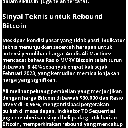
dalam siklus ini juga telah tercatat.
Sinyal Teknis untuk Rebound
Bitcoin
Meskipun kondisi pasar yang tidak pasti, indikator
teknis menunjukkan secercah harapan untuk
potensi pemulihan harga. Analis Ali Martinez
mencatat bahwa Rasio MVRV Bitcoin telah turun
di bawah -8,40% sebanyak empat kali sejak
Februari 2023, yang kemudian memicu lonjakan
harga yang signifikan.
Ali melihat peluang pembelian yang menjanjikan
dengan harga Bitcoin di bawah $60,000 dan Rasio
MVRV di -8,96%, mengantisipasi pergerakan
bullish di masa depan. Indikator TD Sequential
juga memberikan sinyal beli pada grafik harian
Bitcoin, memperkirakan rebound yang mencakup