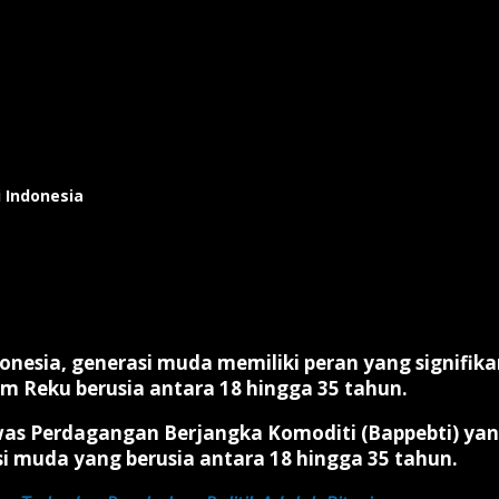
i Indonesia
donesia, generasi muda memiliki peran yang signifik
orm Reku berusia antara 18 hingga 35 tahun.
was Perdagangan Berjangka Komoditi (Bappebti) ya
asi muda yang berusia antara 18 hingga 35 tahun.