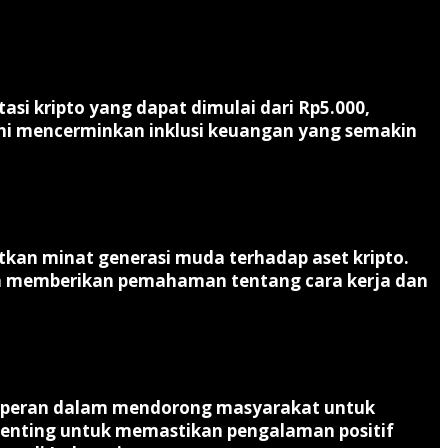
asi kripto yang dapat dimulai dari Rp5.000,
 ini mencerminkan inklusi keuangan yang semakin
atkan minat generasi muda terhadap aset kripto.
juga memberikan pemahaman tentang cara kerja dan
berperan dalam mendorong masyarakat untuk
 penting untuk memastikan pengalaman positif