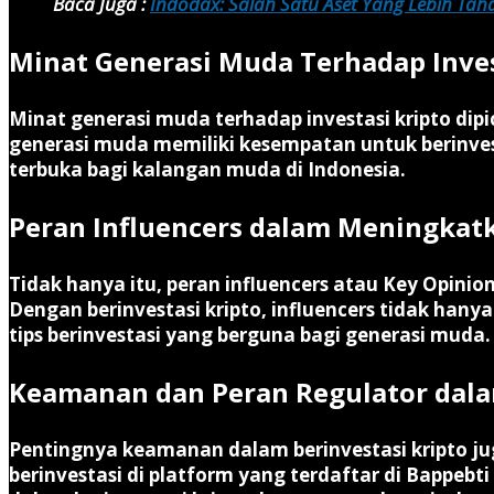
Baca Juga :
Indodax: Salah Satu Aset Yang Lebih Tah
Minat Generasi Muda Terhadap Inves
Minat generasi muda terhadap investasi kripto dipi
generasi muda memiliki kesempatan untuk berinves
terbuka bagi kalangan muda di Indonesia.
Peran Influencers dalam Meningkatk
Tidak hanya itu, peran influencers atau Key Opini
Dengan berinvestasi kripto, influencers tidak han
tips berinvestasi yang berguna bagi generasi muda.
Keamanan dan Peran Regulator dalam
Pentingnya keamanan dalam berinvestasi kripto j
berinvestasi di platform yang terdaftar di Bappe