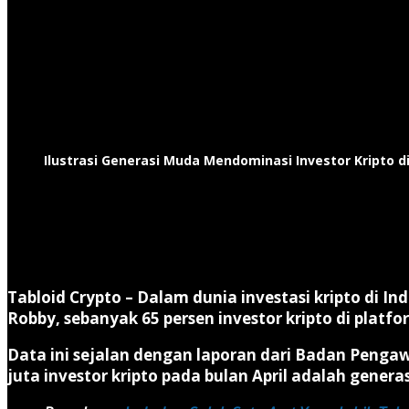
Ilustrasi Generasi Muda Mendominasi Investor Kripto d
Tabloid Crypto –
Dalam dunia investasi kripto di In
Robby, sebanyak 65 persen investor kripto di platf
Data ini sejalan dengan laporan dari Badan Penga
juta investor kripto pada bulan April adalah gener