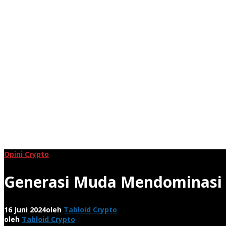
Opini Crypto
Generasi Muda Mendominasi I
16 Juni 2024
oleh
Tabloid Crypto
oleh
Tabloid Crypto