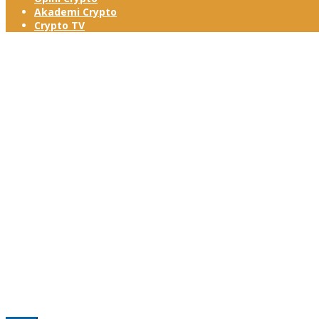
Akademi Crypto
Crypto TV