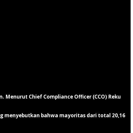
an. Menurut Chief Compliance Officer (CCO) Reku
ng menyebutkan bahwa mayoritas dari total 20,16