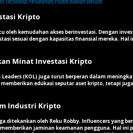
an Terhadap Perubahan Politik Adalah Bitcoin
tasi Kripto
cu oleh kemudahan akses berinvestasi. Dengan invest
tasi sesuai dengan kapasitas finansial mereka. Hal
an Minat Investasi Kripto
on Leaders (KOL) juga turut berperan dalam meningk
ya memberikan edukasi seputar aset kripto, tetapi 
 Industri Kripto
uga ditekankan oleh Reku Robby. Influencers yang 
bti memberikan jaminan keamanan pengguna. Hal ini