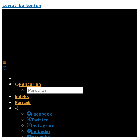
Lewati ke konten
Pencarian
Indeks
Kontak
Facebook
Twitter
Instagram
Linkedin