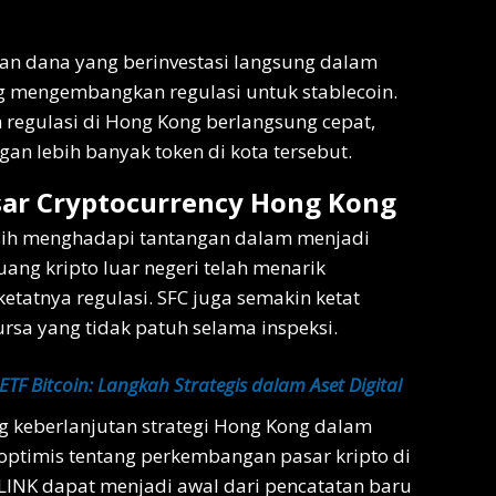
an dana yang berinvestasi langsung dalam
ang mengembangkan regulasi untuk stablecoin.
egulasi di Hong Kong berlangsung cepat,
 lebih banyak token di kota tersebut.
sar Cryptocurrency Hong Kong
ih menghadapi tantangan dalam menjadi
uang kripto luar negeri telah menarik
etatnya regulasi. SFC juga semakin ketat
rsa yang tidak patuh selama inspeksi.
TF Bitcoin: Langkah Strategis dalam Aset Digital
g keberlanjutan strategi Hong Kong dalam
 optimis tentang perkembangan pasar kripto di
LINK dapat menjadi awal dari pencatatan baru