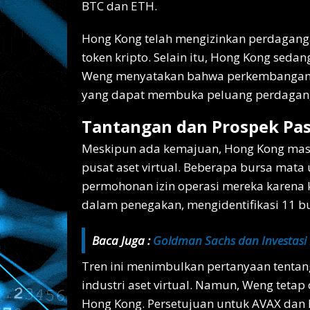
BTC dan ETH.
Hong Kong telah mengizinkan perdagang
token kripto. Selain itu, Hong Kong sed
Weng menyatakan bahwa perkembangan r
yang dapat membuka peluang perdagangan
Tantangan dan Prospek Pa
Meskipun ada kemajuan, Hong Kong mas
pusat aset virtual. Beberapa bursa mata 
permohonan izin operasi mereka karena k
dalam penegakan, mengidentifikasi 11 bu
Baca Juga :
Goldman Sachs dan Investasi E
Tren ini menimbulkan pertanyaan tentan
industri aset virtual. Namun, Weng tetap
Hong Kong. Persetujuan untuk AVAX dan 