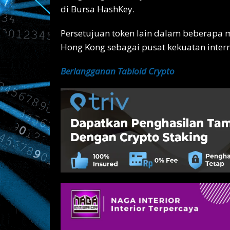
di Bursa HashKey.
Persetujuan token lain dalam beberapa
Hong Kong sebagai pusat kekuatan interna
Berlangganan Tabloid Crypto