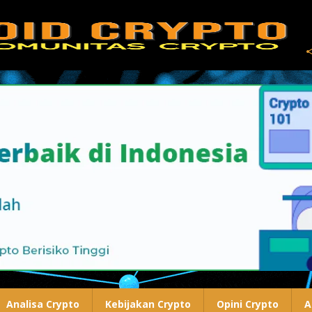
Analisa Crypto
Kebijakan Crypto
Opini Crypto
A