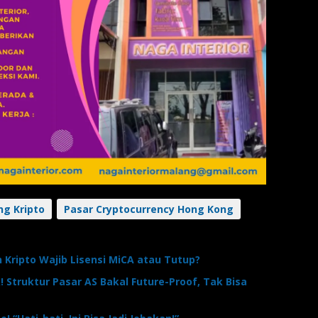
g Kripto
Pasar Cryptocurrency Hong Kong
 Kripto Wajib Lisensi MiCA atau Tutup?
! Struktur Pasar AS Bakal Future-Proof, Tak Bisa