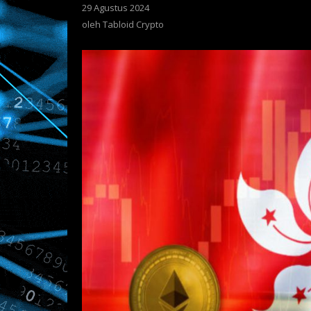
29 Agustus 2024
oleh
Tabloid
oleh
Tabloid Crypto
Crypto