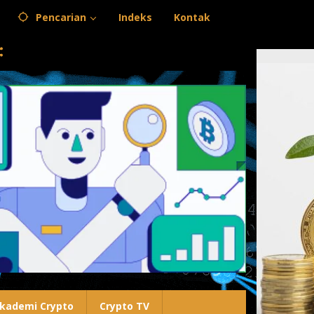
Pencarian
Indeks
Kontak
kademi Crypto
Crypto TV