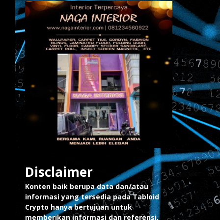
Disclaimer
Konten baik berupa data dan/atau
informasi yang tersedia pada Tabloid
Crypto hanya bertujuan untuk
memberikan informasi dan referensi,