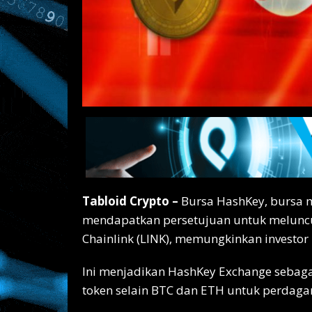
Tabloid Crypto –
Bursa HashKey, bursa ma
mendapatkan persetujuan untuk meluncu
Chainlink (LINK), memungkinkan investor 
Ini menjadikan HashKey Exchange sebag
token selain BTC dan ETH untuk perdagan