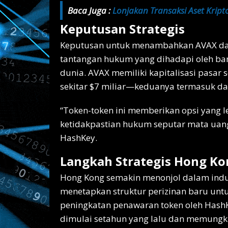
Baca Juga :
Lonjakan Transaksi Aset Kript
Keputusan Strategis
Keputusan untuk menambahkan AVAX da
tantangan hukum yang dihadapi oleh ban
dunia. AVAX memiliki kapitalisasi pasar s
sekitar $7 miliar—keduanya termasuk dal
“Token-token ini memberikan opsi yang le
ketidakpastian hukum seputar mata uang 
HashKey.
Langkah Strategis Hong Ko
Hong Kong semakin menonjol dalam indust
menetapkan struktur perizinan baru untu
peningkatan penawaran token oleh HashKe
dimulai setahun yang lalu dan memungki