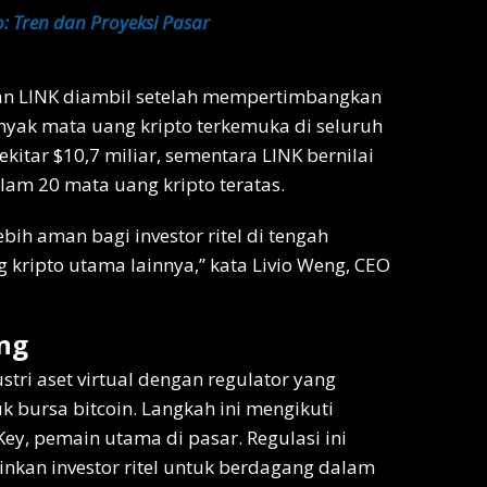
o: Tren dan Proyeksi Pasar
n LINK diambil setelah mempertimbangkan
yak mata uang kripto terkemuka di seluruh
ekitar $10,7 miliar, sementara LINK bernilai
am 20 mata uang kripto teratas.
bih aman bagi investor ritel di tengah
kripto utama lainnya,” kata Livio Weng, CEO
ng
ri aset virtual dengan regulator yang
k bursa bitcoin. Langkah ini mengikuti
y, pemain utama di pasar. Regulasi ini
nkan investor ritel untuk berdagang dalam