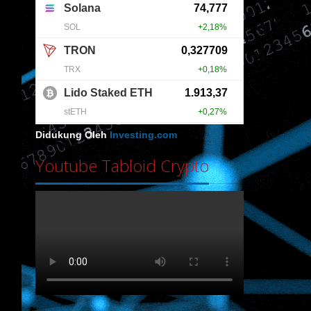
Didukung Oleh
Investing.com
Youtube Tabloid Crypto