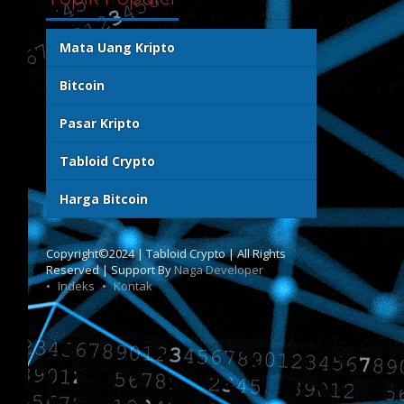
Mata Uang Kripto
Bitcoin
Pasar Kripto
Tabloid Crypto
Harga Bitcoin
Copyright©2024 | Tabloid Crypto | All Rights
Reserved | Support By
Naga Developer
Indeks
Kontak