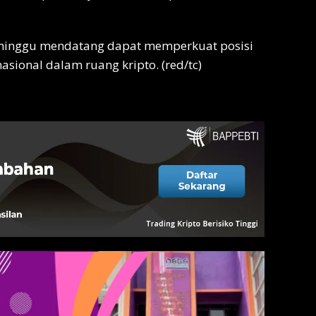
 minggu mendatang dapat memperkuat posisi
sional dalam ruang kripto. (red/tc)