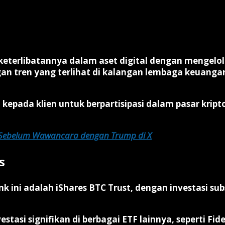
terlibatannya dalam aset digital dengan mengelola
ngan tren yang terlihat di kalangan lembaga keuang
ada klien untuk berpartisipasi dalam pasar kript
 Sebelum Wawancara dengan Trump di X
s
nk ini adalah iShares BTC Trust, dengan investasi su
stasi signifikan di berbagai ETF lainnya, seperti Fid