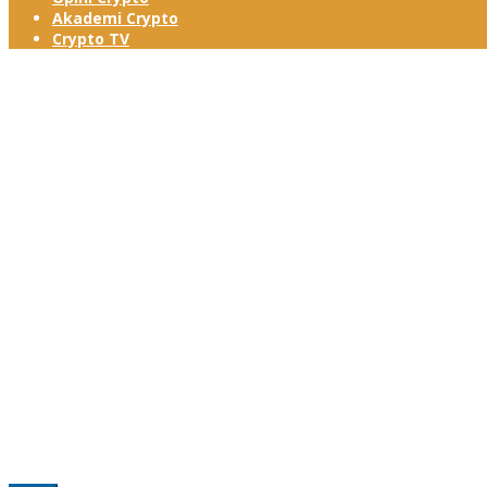
Akademi Crypto
Crypto TV