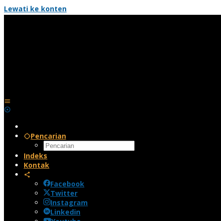
Lewati ke konten
Pencarian
Indeks
Kontak
Facebook
Twitter
Instagram
Linkedin