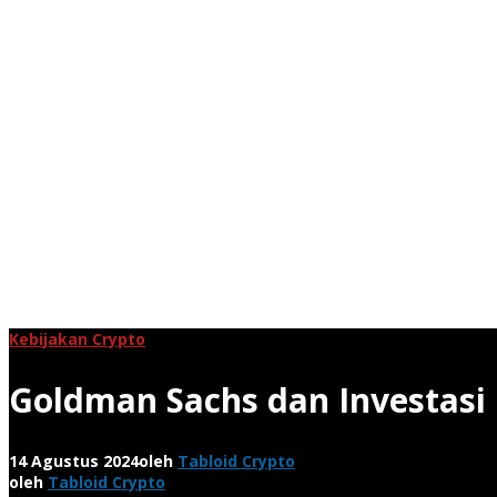
Kebijakan Crypto
Goldman Sachs dan Investasi E
14 Agustus 2024
oleh
Tabloid Crypto
oleh
Tabloid Crypto