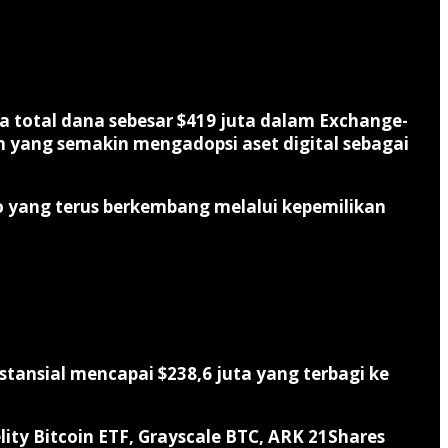
 total dana sebesar $419 juta dalam Exchange-
an yang semakin mengadopsi aset digital sebagai
o yang terus berkembang melalui kepemilikan
bstansial mencapai $238,6 juta yang terbagi ke
elity Bitcoin ETF, Grayscale BTC, ARK 21Shares