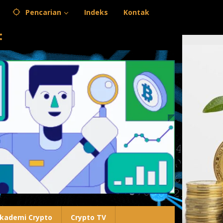
Pencarian
Indeks
Kontak
kademi Crypto
Crypto TV