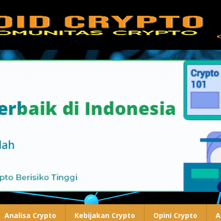
Analisa Crypto
Kebijakan Crypto
Opini Crypto
A