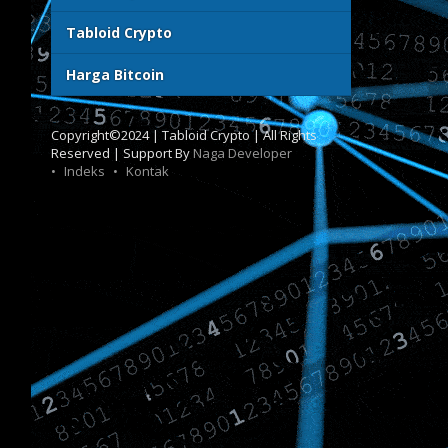
Tabloid Crypto
Harga Bitcoin
Copyright©2024 | Tabloid Crypto | All Rights
Reserved | Support By
Naga Developer
Indeks
Kontak