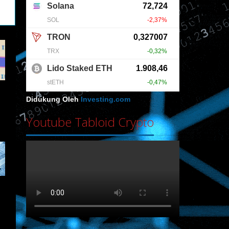
Didukung Oleh
Investing.com
Youtube Tabloid Crypto