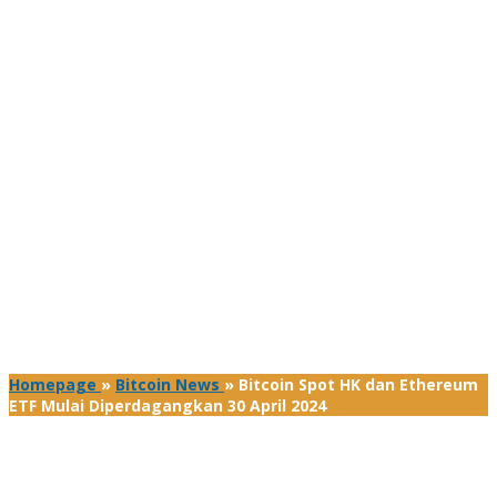
Homepage
»
Bitcoin News
»
Bitcoin Spot HK dan Ethereum
ETF Mulai Diperdagangkan 30 April 2024