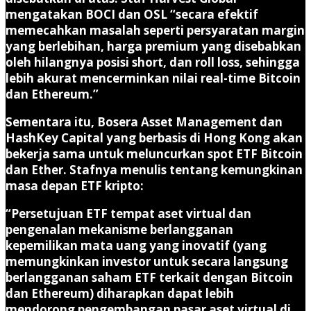
mengatakan BOCI dan OSL “secara efektif
memecahkan masalah seperti persyaratan margin
yang berlebihan, harga premium yang disebabkan
oleh hilangnya posisi short, dan roll loss, sehingga
lebih akurat mencerminkan nilai real-time Bitcoin
dan Ethereum.”
Sementara itu, Bosera Asset Management dan
HashKey Capital yang berbasis di Hong Kong akan
bekerja sama untuk meluncurkan spot ETF Bitcoin
dan Ether. Stafnya menulis tentang kemungkinan
masa depan ETF kripto:
“Persetujuan ETF tempat aset virtual dan
pengenalan mekanisme berlangganan
kepemilikan mata uang yang inovatif (yang
memungkinkan investor untuk secara langsung
berlangganan saham ETF terkait dengan Bitcoin
dan Ethereum) diharapkan dapat lebih
mendorong pengembangan pasar aset virtual di