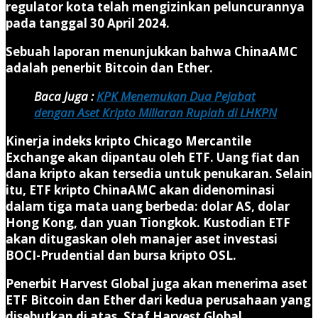
regulator kota telah mengizinkan peluncurannya
pada tanggal 30 April 2024.
Sebuah laporan menunjukkan bahwa ChinaAMC
adalah penerbit Bitcoin dan Ether.
Baca Juga :
KPK Menemukan Dua Pejabat
dengan Aset Kripto Miliaran Rupiah di LHKPN
Kinerja indeks kripto Chicago Mercantile
Exchange akan dipantau oleh ETF. Uang fiat dan
dana kripto akan tersedia untuk penukaran. Selain
itu, ETF kripto ChinaAMC akan didenominasi
dalam tiga mata uang berbeda: dolar AS, dolar
Hong Kong, dan yuan Tiongkok. Kustodian ETF
akan ditugaskan oleh manajer aset investasi
BOCI-Prudential dan bursa kripto OSL.
Penerbit Harvest Global juga akan menerima aset
ETF Bitcoin dan Ether dari kedua perusahaan yang
disebutkan di atas. Staf Harvest Global