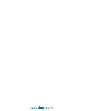
Didukung Oleh
Investing.com