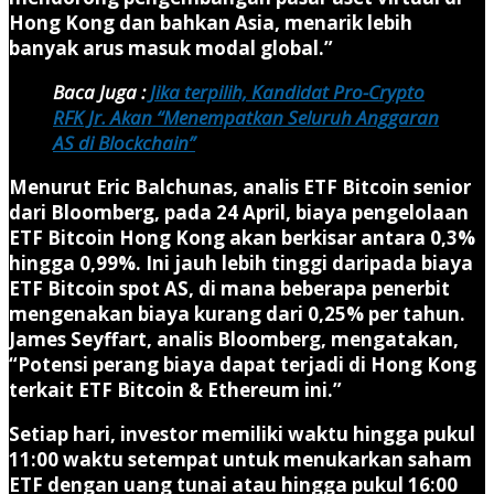
Hong Kong dan bahkan Asia, menarik lebih
banyak arus masuk modal global.”
Baca Juga :
Jika terpilih, Kandidat Pro-Crypto
RFK Jr. Akan “Menempatkan Seluruh Anggaran
AS di Blockchain”
Menurut Eric Balchunas, analis ETF Bitcoin senior
dari Bloomberg, pada 24 April, biaya pengelolaan
ETF Bitcoin Hong Kong akan berkisar antara 0,3%
hingga 0,99%. Ini jauh lebih tinggi daripada biaya
ETF Bitcoin spot AS, di mana beberapa penerbit
mengenakan biaya kurang dari 0,25% per tahun.
James Seyffart, analis Bloomberg, mengatakan,
“Potensi perang biaya dapat terjadi di Hong Kong
terkait ETF Bitcoin & Ethereum ini.”
Setiap hari, investor memiliki waktu hingga pukul
11:00 waktu setempat untuk menukarkan saham
ETF dengan uang tunai atau hingga pukul 16:00