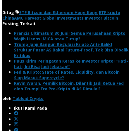
Ditag
ETF Bitcoin dan Ethereum Hong Kong
ETF kripto
ChinaAMC
Harvest Global Investments
Investor Bitcoin
Posting Terkait
Prancis Ultimatum 30 Juni! Semua Perusahaan Kripto
Wajib Lisensi MiCA atau Tutup?
Trump Janji Bangun Regulasi Kripto Anti-Balik!
Struktur Pasar AS Bakal Future-Proof, Tak Bisa Dibalik
Kritikus
Paus Kirim Peringatan Keras ke Investor Kripto! “Hati-
hati, Ini Bisa Jadi Jebakan!”
Fed & Kripto: State of Rates, Liquidity, dan Bitcoin
Siap Masuk Supercycle?
Kevin Warsh, Pemilik Bitcoin, Dilantik Jadi Ketua Fed
oleh Trump! Era Pro-Kripto di AS Dimulai?
oleh
Tabloid Crypto
Ikuti Kami Pada