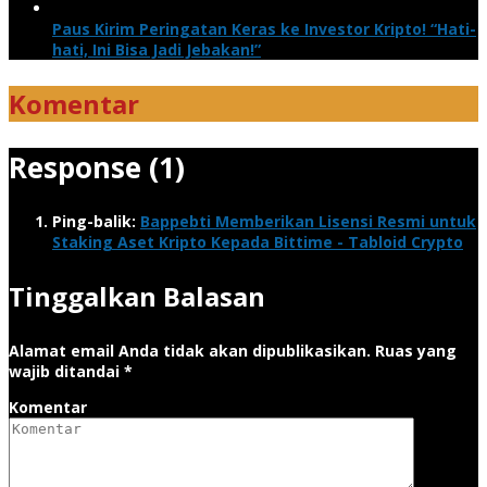
Paus Kirim Peringatan Keras ke Investor Kripto! “Hati-
hati, Ini Bisa Jadi Jebakan!”
Komentar
Response (1)
Ping-balik:
Bappebti Memberikan Lisensi Resmi untuk
Staking Aset Kripto Kepada Bittime - Tabloid Crypto
Tinggalkan Balasan
Alamat email Anda tidak akan dipublikasikan.
Ruas yang
wajib ditandai
*
Komentar