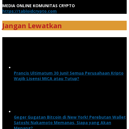
MEDIA ONLINE KOMUNITAS CRYPTO
https://tabloidcrypto.com
Jangan Lewatkan
Prancis Ultimatum 30 Juni! Semua Perusahaan Kripto
Wajib Lisensi MiCA atau Tutup?
Geger Gugatan Bitcoin di New York! Perebutan Wallet
Satoshi Nakamoto Memanas, Siapa yang Akan
Menang?