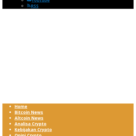
Youtube
RSS
Home
Bitcoin News
Altcoin News
Analisa Crypto
Kebijakan Crypto
Opini Crypto