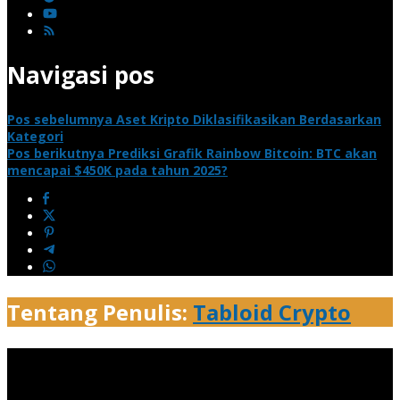
Navigasi pos
Pos sebelumnya
Aset Kripto Diklasifikasikan Berdasarkan
Kategori
Pos berikutnya
Prediksi Grafik Rainbow Bitcoin: BTC akan
mencapai $450K pada tahun 2025?
Tentang Penulis:
Tabloid Crypto