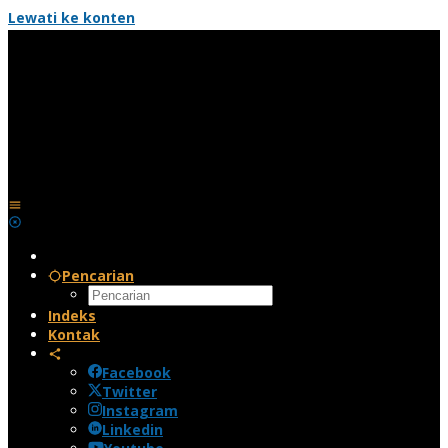
Lewati ke konten
Pencarian
Indeks
Kontak
Facebook
Twitter
Instagram
Linkedin