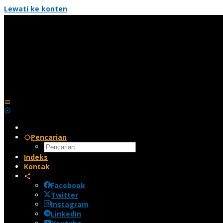
Lewati ke konten
Pencarian
Indeks
Kontak
Facebook
Twitter
Instagram
Linkedin