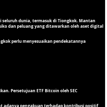
i seluruh dunia, termasuk di Tiongkok. Mantan
ko dan peluang yang ditawarkan oleh aset digital
iongkok perlu menyesuaikan pendekatannya
an. Persetujuan ETF Bitcoin oleh SEC
t adanya pengakuan terhadap kontribusi positif