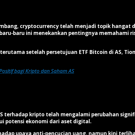
embang, cryptocurrency telah menjadi topik hangat d
baru-baru ini menekankan pentingnya memahami risi
 terutama setelah persetujuan ETF Bitcoin di AS, T
ositif bagi Kripto dan Saham AS
erhadap kripto telah mengalami perubahan signifik
potensi ekonomi dari aset digital.
adap upaya anti-pencucian uang, namun kini terliha