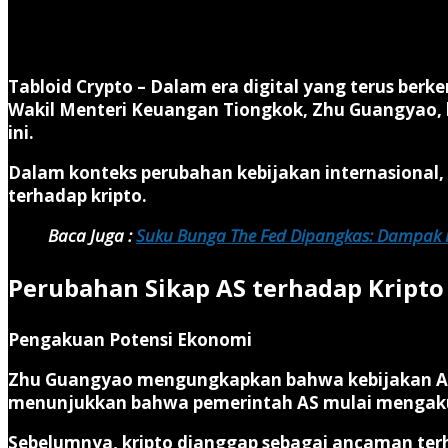
Tabloid Crypto –
Dalam era digital yang terus berk
Wakil Menteri Keuangan Tiongkok, Zhu Guangyao, 
ini.
Dalam konteks perubahan kebijakan internasional,
terhadap kripto.
Baca Juga :
Suku Bunga The Fed Dipangkas: Dampak P
Perubahan Sikap AS terhadap Kripto
Pengakuan Potensi Ekonomi
Zhu Guangyao mengungkapkan bahwa kebijakan AS t
menunjukkan bahwa pemerintah AS mulai mengakui 
Sebelumnya, kripto dianggap sebagai ancaman terh