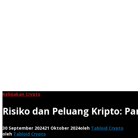
Kebijakan Crypto
Risiko dan Peluang Kripto: 
30 September 2024
21 Oktober 2024
oleh
Tabloid Crypto
oleh
Tabloid Crypto