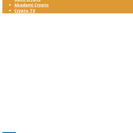
Akademi Crypto
Crypto TV